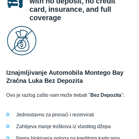
with no deposit, no credit
card, insurance, and full
coverage
Iznajmljivanje Automobila Montego Bay
Zračna Luka Bez Depozita
Ovo je razlog zašto vam može trebati "
Bez Depozita
":
Jednostavno za pronaći i rezervirati
Zahtijeva manje troškova iz vlastitog džepa
Nema blokiranja pologa na kreditnim karticama