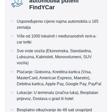
automobila putem
FindYCar
Uspoređujemo cijene najma automobila u 165
zemalja
Više od 1000 lokalnih i međunarodnih rent-a-
car tvrtki
Sve vrste vozila (Ekonomska, Standardna,
Luksuzna, Kabrioleti, Monovolumeni, SUV
vozila)
Plaćanje: Gotovina, Kreditna kartica (Visa,
MasterCard, American Express, Maestro),
Debitna kartica, Apple Pay, Google Pay, PayPal
Lokacije: U terminalu (zračna luka), Besplatan
prijevoz, Dostava u grad ili hotel
Besplatno otkazivanje do 48 sati unaprijed