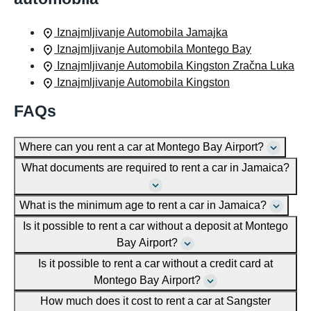
Iznajmljivanje Automobila Jamajka
Iznajmljivanje Automobila Montego Bay
Iznajmljivanje Automobila Kingston Zračna Luka
Iznajmljivanje Automobila Kingston
FAQs
Where can you rent a car at Montego Bay Airport?
What documents are required to rent a car in Jamaica?
What is the minimum age to rent a car in Jamaica?
Is it possible to rent a car without a deposit at Montego
Bay Airport?
Is it possible to rent a car without a credit card at
Montego Bay Airport?
How much does it cost to rent a car at Sangster