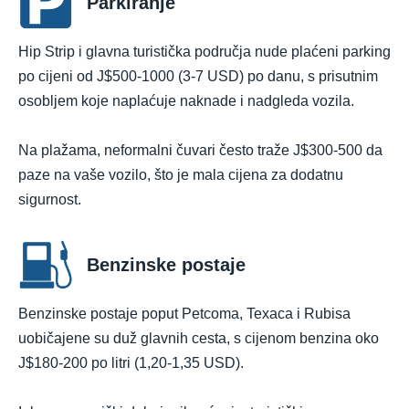
Parkiranje
Hip Strip i glavna turistička područja nude plaćeni parking
po cijeni od J$500-1000 (3-7 USD) po danu, s prisutnim
osobljem koje naplaćuje naknade i nadgleda vozila.
Na plažama, neformalni čuvari često traže J$300-500 da
paze na vaše vozilo, što je mala cijena za dodatnu
sigurnost.
Benzinske postaje
Benzinske postaje poput Petcoma, Texaca i Rubisa
uobičajene su duž glavnih cesta, s cijenom benzina oko
J$180-200 po litri (1,20-1,35 USD).