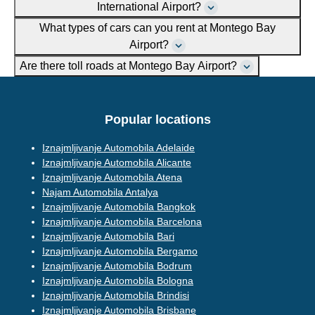
International Airport?
What types of cars can you rent at Montego Bay
Airport?
Are there toll roads at Montego Bay Airport?
Popular locations
Iznajmljivanje Automobila Adelaide
Iznajmljivanje Automobila Alicante
Iznajmljivanje Automobila Atena
Najam Automobila Antalya
Iznajmljivanje Automobila Bangkok
Iznajmljivanje Automobila Barcelona
Iznajmljivanje Automobila Bari
Iznajmljivanje Automobila Bergamo
Iznajmljivanje Automobila Bodrum
Iznajmljivanje Automobila Bologna
Iznajmljivanje Automobila Brindisi
Iznajmljivanje Automobila Brisbane