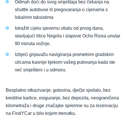
Odmah doći do svog smještaja bez čekanja na
shuttle autobuse ili pregovaranja o cijenama s
lokalnim taksistima
Istražiti cijelu sjevernu obalu od prvog dana,
stavljajući litice Negrila i slapove Ocho Riosa unutar
90 minuta vožnje.
Izbjeći gnjavažu navigiranja prometnim gradskim
ulicama kasnije tijekom vašeg putovanja kada ste
već smješteni i u odmoru.
Besplatno otkazivanje, gotovina, dječje sjedalo, bez
kreditne kartice, osiguranje, bez depozita, neograničena
kilometraža i druge značajke spremne su za rezervaciju
na FindYCar u bilo kojem trenutku.