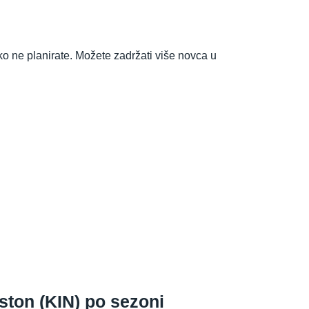
o ne planirate. Možete zadržati više novca u
ston (KIN) po sezoni