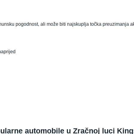
hunsku pogodnost, ali može biti najskuplja točka preuzimanja ak
naprijed
ularne automobile u Zračnoj luci King