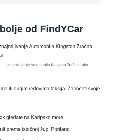
jbolje od FindYCar
Iznajmljivanje Automobila Kingston Zračna Luka
ma ili dugim redovima taksija. Započeti svoje
dok gledate na Karipsko more
nuli prema istočnoj župi Portland