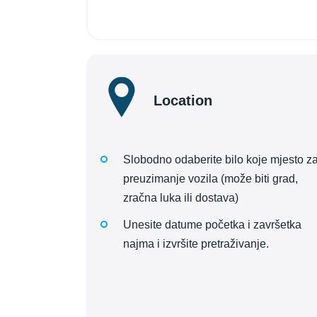
Location
Slobodno odaberite bilo koje mjesto z
preuzimanje vozila (može biti grad,
zračna luka ili dostava)
Unesite datume početka i završetka
najma i izvršite pretraživanje.