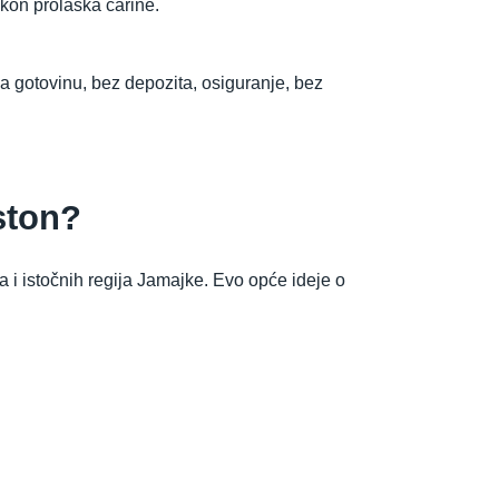
kon prolaska carine.
za gotovinu, bez depozita, osiguranje, bez
ston?
 i istočnih regija Jamajke. Evo opće ideje o