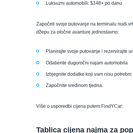
Luksuzni automobili: $148+ po danu
Započeti svoje putovanje na terminalu nudi vr
džepu za otočne avanture jednostavno:
Planirajte svoje putovanje i rezervirajte u
Odaberite dugoročni najam automobila
Izbjegnite dodatke koji vam nisu potrebni
Započnite sredinom tjedna.
Više o usporedbi cijena putem FindYCar:
Tablica cijena najma za pop