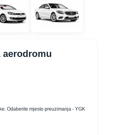
na aerodromu
tke. Odaberite mjesto preuzimanja - YGK