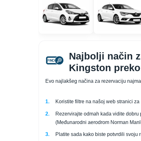
Najbolji način 
Kingston preko
Evo najlakšeg načina za rezervaciju najma
Koristite filtre na našoj web stranici z
Rezervirajte odmah kada vidite dobru 
(Međunarodni aerodrom Norman Manl
Platite sada kako biste potvrdili svoju