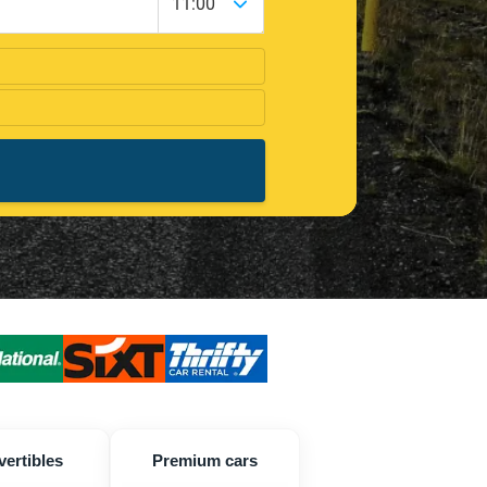
ertibles
Premium cars