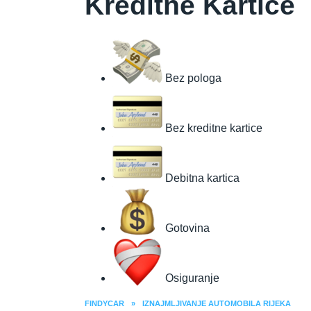
Kreditne Kartice
Bez pologa
Bez kreditne kartice
Debitna kartica
Gotovina
Osiguranje
FINDYCAR
»
IZNAJMLJIVANJE AUTOMOBILA RIJEKA