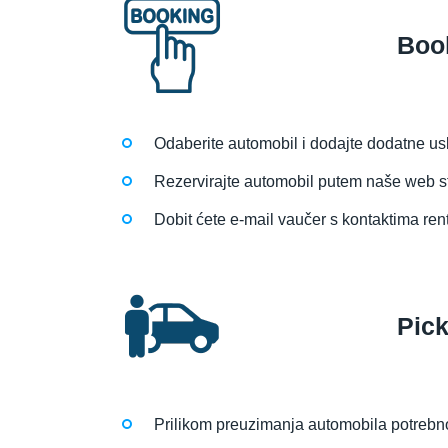
Boo
Odaberite automobil i dodajte dodatne us
Rezervirajte automobil putem naše web str
Dobit ćete e-mail vaučer s kontaktima ren
Pic
Prilikom preuzimanja automobila potrebno 