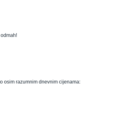
e odmah!
drugo osim razumnim dnevnim cijenama: