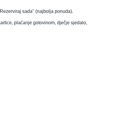
"Rezerviraj sada" (najbolja ponuda).
rtice, plaćanje gotovinom, dječje sjedalo,