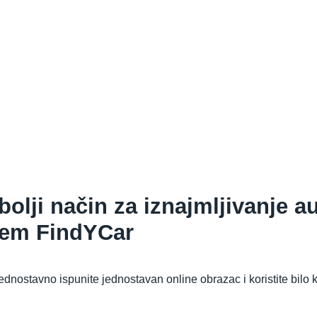
bolji način za iznajmljivanje a
tem FindYCar
ednostavno ispunite jednostavan online obrazac i koristite bilo