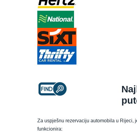
Naj
pu
Za uspješnu rezervaciju automobila u Rijeci, j
funkcionira: