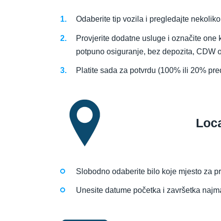
Odaberite tip vozila i pregledajte nekolik
Provjerite dodatne usluge i označite one 
potpuno osiguranje, bez depozita, CDW os
Platite sada za potvrdu (100% ili 20% pre
Loc
Slobodno odaberite bilo koje mjesto za pr
Unesite datume početka i završetka najma i