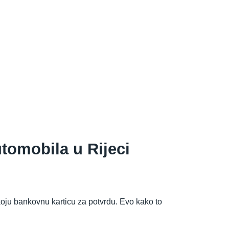
utomobila u Rijeci
 koju bankovnu karticu za potvrdu. Evo kako to