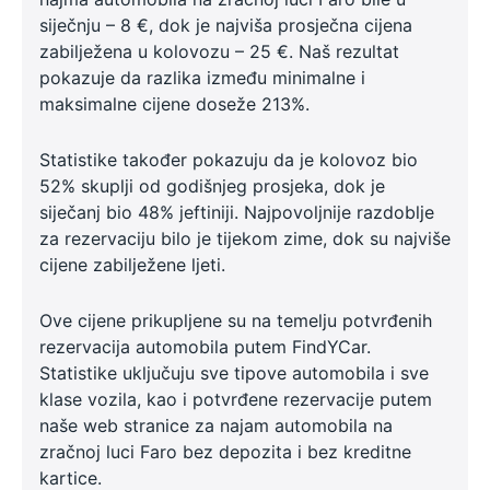
siječnju – 8 €, dok je najviša prosječna cijena
zabilježena u kolovozu – 25 €. Naš rezultat
pokazuje da razlika između minimalne i
maksimalne cijene doseže 213%.
Statistike također pokazuju da je kolovoz bio
52% skuplji od godišnjeg prosjeka, dok je
siječanj bio 48% jeftiniji. Najpovoljnije razdoblje
za rezervaciju bilo je tijekom zime, dok su najviše
cijene zabilježene ljeti.
Ove cijene prikupljene su na temelju potvrđenih
rezervacija automobila putem FindYCar.
Statistike uključuju sve tipove automobila i sve
klase vozila, kao i potvrđene rezervacije putem
naše web stranice za najam automobila na
zračnoj luci Faro bez depozita i bez kreditne
kartice.