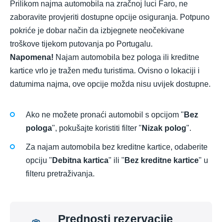
Prilikom najma automobila na zračnoj luci Faro, ne
zaboravite provjeriti dostupne opcije osiguranja. Potpuno
pokriće je dobar način da izbjegnete neočekivane
troškove tijekom putovanja po Portugalu.
Napomena!
Najam automobila bez pologa ili kreditne
kartice vrlo je tražen među turistima. Ovisno o lokaciji i
datumima najma, ove opcije možda nisu uvijek dostupne.
Ako ne možete pronaći automobil s opcijom "
Bez
pologa
", pokušajte koristiti filter "
Nizak polog
".
Za najam automobila bez kreditne kartice, odaberite
opciju "
Debitna kartica
" ili "
Bez kreditne kartice
" u
filteru pretraživanja.
Prednosti rezervacije