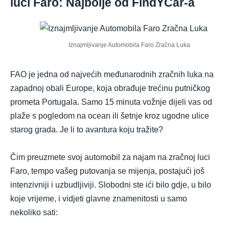
luci Faro: Najbolje od FindYCar-a
Iznajmljivanje Automobila Faro Zračna Luka
FAO je jedna od najvećih međunarodnih zračnih luka na
zapadnoj obali Europe, koja obrađuje trećinu putničkog
prometa Portugala. Samo 15 minuta vožnje dijeli vas od
plaže s pogledom na ocean ili šetnje kroz ugodne ulice
starog grada. Je li to avantura koju tražite?
Čim preuzmete svoj automobil za najam na zračnoj luci
Faro, tempo vašeg putovanja se mijenja, postajući još
intenzivniji i uzbudljiviji. Slobodni ste ići bilo gdje, u bilo
koje vrijeme, i vidjeti glavne znamenitosti u samo
nekoliko sati: