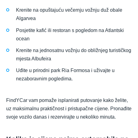
Krenite na opuštajuću večernju vožnju duž obale
Algarvea
Posjetite kafić ili restoran s pogledom na Atlantski
ocean
Krenite na jednosatnu vožnju do obližnjeg turističkog
mjesta Albufeira
Uđite u prirodni park Ria Formosa i uživajte u
nezaboravnim pogledima.
FindYCar vam pomaže isplanirati putovanje kako želite,
uz maksimalnu praktičnost i pristupačne cijene. Pronađite
svoje vozilo danas i rezervirajte u nekoliko minuta.