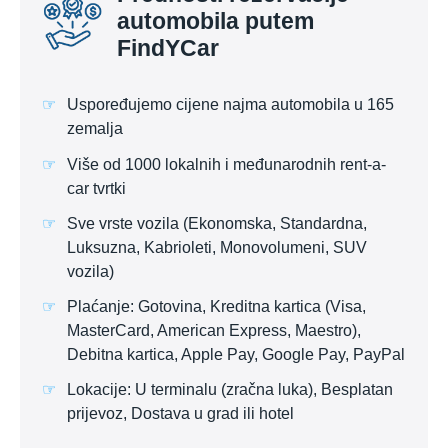
automobila putem
FindYCar
Uspoređujemo cijene najma automobila u 165
zemalja
Više od 1000 lokalnih i međunarodnih rent-a-
car tvrtki
Sve vrste vozila (Ekonomska, Standardna,
Luksuzna, Kabrioleti, Monovolumeni, SUV
vozila)
Plaćanje: Gotovina, Kreditna kartica (Visa,
MasterCard, American Express, Maestro),
Debitna kartica, Apple Pay, Google Pay, PayPal
Lokacije: U terminalu (zračna luka), Besplatan
prijevoz, Dostava u grad ili hotel