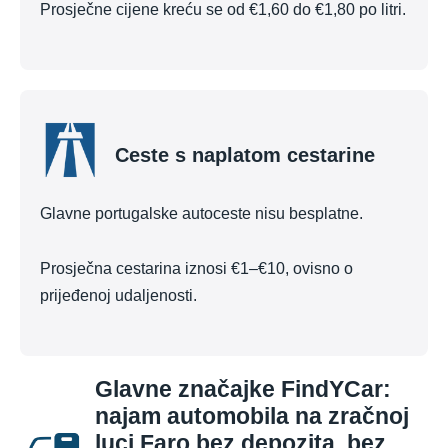
Prosječne cijene kreću se od €1,60 do €1,80 po litri.
Ceste s naplatom cestarine
Glavne portugalske autoceste nisu besplatne.
Prosječna cestarina iznosi €1–€10, ovisno o
prijeđenoj udaljenosti.
Glavne značajke FindYCar:
najam automobila na zračnoj
luci Faro bez depozita, bez