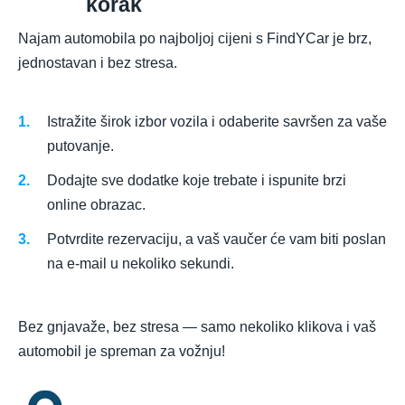
korak
Najam automobila po najboljoj cijeni s FindYCar je brz,
jednostavan i bez stresa.
Istražite širok izbor vozila i odaberite savršen za vaše
putovanje.
Dodajte sve dodatke koje trebate i ispunite brzi
online obrazac.
Potvrdite rezervaciju, a vaš vaučer će vam biti poslan
na e-mail u nekoliko sekundi.
Bez gnjavaže, bez stresa — samo nekoliko klikova i vaš
automobil je spreman za vožnju!