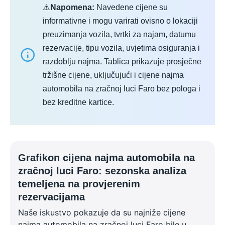
⚠️
Napomena:
Navedene cijene su
informativne i mogu varirati ovisno o lokaciji
preuzimanja vozila, tvrtki za najam, datumu
rezervacije, tipu vozila, uvjetima osiguranja i
razdoblju najma. Tablica prikazuje prosječne
tržišne cijene, uključujući i cijene najma
automobila na zračnoj luci Faro bez pologa i
bez kreditne kartice.
Grafikon cijena najma automobila na
zračnoj luci Faro: sezonska analiza
temeljena na provjerenim
rezervacijama
Naše iskustvo pokazuje da su najniže cijene
najma automobila na zračnoj luci Faro bile u