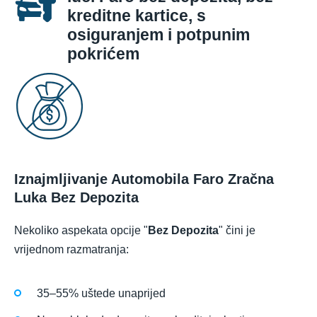
kreditne kartice, s
osiguranjem i potpunim
pokrićem
Iznajmljivanje Automobila Faro Zračna
Luka Bez Depozita
Nekoliko aspekata opcije "
Bez Depozita
" čini je
vrijednom razmatranja:
35–55% uštede unaprijed