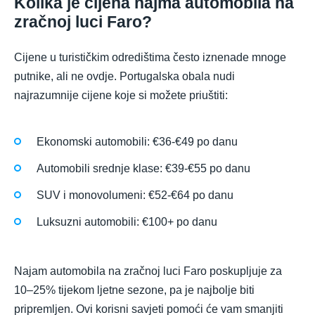
Kolika je cijena najma automobila na
zračnoj luci Faro?
Cijene u turističkim odredištima često iznenade mnoge
putnike, ali ne ovdje. Portugalska obala nudi
najrazumnije cijene koje si možete priuštiti:
Ekonomski automobili: €36-€49 po danu
Automobili srednje klase: €39-€55 po danu
SUV i monovolumeni: €52-€64 po danu
Luksuzni automobili: €100+ po danu
Najam automobila na zračnoj luci Faro poskupljuje za
10–25% tijekom ljetne sezone, pa je najbolje biti
pripremljen. Ovi korisni savjeti pomoći će vam smanjiti