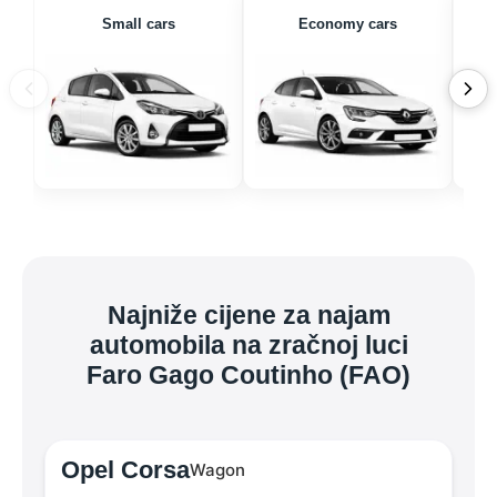
Small cars
Economy cars
Najniže cijene za najam
automobila na zračnoj luci
Faro Gago Coutinho (FAO)
Opel Corsa
Wagon