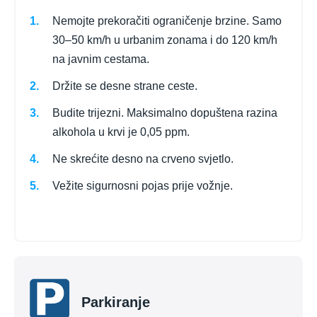
Nemojte prekoračiti ograničenje brzine. Samo
30–50 km/h u urbanim zonama i do 120 km/h
na javnim cestama.
Držite se desne strane ceste.
Budite trijezni. Maksimalno dopuštena razina
alkohola u krvi je 0,05 ppm.
Ne skrećite desno na crveno svjetlo.
Vežite sigurnosni pojas prije vožnje.
Parkiranje