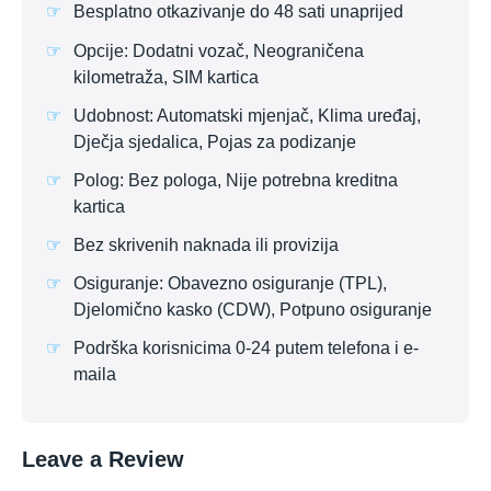
Besplatno otkazivanje do 48 sati unaprijed
Opcije: Dodatni vozač, Neograničena
kilometraža, SIM kartica
Udobnost: Automatski mjenjač, Klima uređaj,
Dječja sjedalica, Pojas za podizanje
Polog: Bez pologa, Nije potrebna kreditna
kartica
Bez skrivenih naknada ili provizija
Osiguranje: Obavezno osiguranje (TPL),
Djelomično kasko (CDW), Potpuno osiguranje
Podrška korisnicima 0-24 putem telefona i e-
maila
Leave a Review