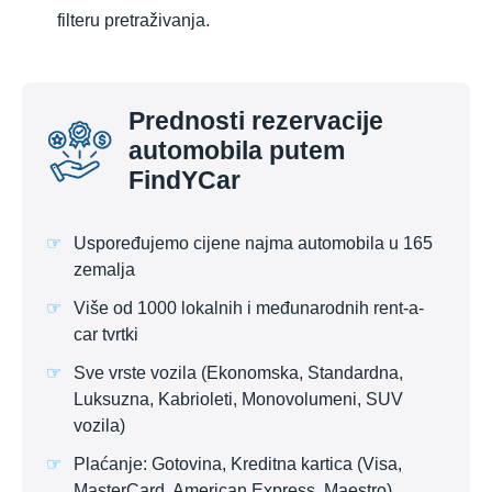
filteru pretraživanja.
Prednosti rezervacije
automobila putem
FindYCar
Uspoređujemo cijene najma automobila u 165
zemalja
Više od 1000 lokalnih i međunarodnih rent-a-
car tvrtki
Sve vrste vozila (Ekonomska, Standardna,
Luksuzna, Kabrioleti, Monovolumeni, SUV
vozila)
Plaćanje: Gotovina, Kreditna kartica (Visa,
MasterCard, American Express, Maestro),