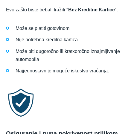
Evo zašto biste trebali tražiti "
Bez Kreditne Kartice
":
Može se platiti gotovinom
Nije potrebna kreditna kartica
Može biti dugoročno ili kratkoročno iznajmljivanje
automobila
Najjednostavnije moguće iskustvo vraćanja.
Osiguranje i puna pokrivenost prilikom