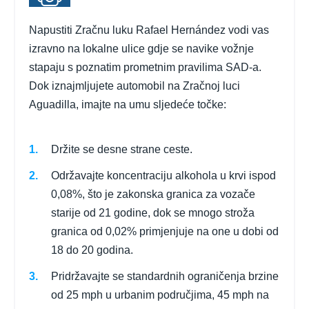
Napustiti Zračnu luku Rafael Hernández vodi vas
izravno na lokalne ulice gdje se navike vožnje
stapaju s poznatim prometnim pravilima SAD-a.
Dok iznajmljujete automobil na Zračnoj luci
Aguadilla, imajte na umu sljedeće točke:
Držite se desne strane ceste.
Održavajte koncentraciju alkohola u krvi ispod
0,08%, što je zakonska granica za vozače
starije od 21 godine, dok se mnogo stroža
granica od 0,02% primjenjuje na one u dobi od
18 do 20 godina.
Pridržavajte se standardnih ograničenja brzine
od 25 mph u urbanim područjima, 45 mph na