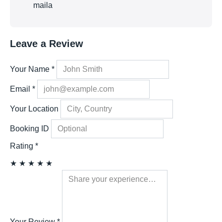
maila
Leave a Review
Your Name
*
Email
*
Your Location
Booking ID
Rating
*
★
★
★
★
★
Your Review
*