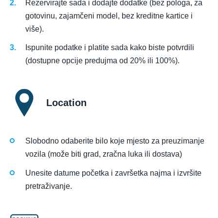
Rezervirajte sada i dodajte dodatke (bez pologa, za
gotovinu, zajamčeni model, bez kreditne kartice i
više).
Ispunite podatke i platite sada kako biste potvrdili
(dostupne opcije predujma od 20% ili 100%).
Location
Slobodno odaberite bilo koje mjesto za preuzimanje
vozila (može biti grad, zračna luka ili dostava)
Unesite datume početka i završetka najma i izvršite
pretraživanje.