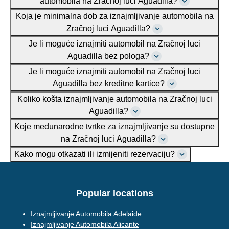
automobila na Zračnoj luci Aguadilla?
Koja je minimalna dob za iznajmljivanje automobila na
Zračnoj luci Aguadilla?
Je li moguće iznajmiti automobil na Zračnoj luci
Aguadilla bez pologa?
Je li moguće iznajmiti automobil na Zračnoj luci
Aguadilla bez kreditne kartice?
Koliko košta iznajmljivanje automobila na Zračnoj luci
Aguadilla?
Koje međunarodne tvrtke za iznajmljivanje su dostupne
na Zračnoj luci Aguadilla?
Kako mogu otkazati ili izmijeniti rezervaciju?
Popular locations
Iznajmljivanje Automobila Adelaide
Iznajmljivanje Automobila Alicante