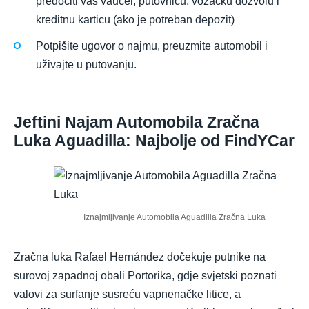
predočiti vaš vaučer, putovnicu, vozačku dozvolu i
kreditnu karticu (ako je potreban depozit)
Potpišite ugovor o najmu, preuzmite automobil i
uživajte u putovanju.
Jeftini Najam Automobila Zračna
Luka Aguadilla: Najbolje od FindYCar
Iznajmljivanje Automobila Aguadilla Zračna Luka
Zračna luka Rafael Hernández dočekuje putnike na
surovoj zapadnoj obali Portorika, gdje svjetski poznati
valovi za surfanje susreću vapnenačke litice, a