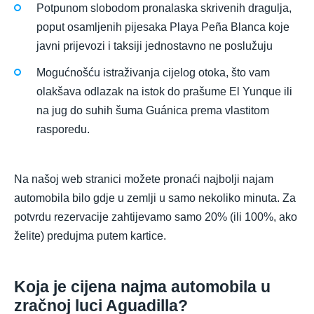
Potpunom slobodom pronalaska skrivenih dragulja,
poput osamljenih pijesaka Playa Peña Blanca koje
javni prijevozi i taksiji jednostavno ne poslužuju
Mogućnošću istraživanja cijelog otoka, što vam
olakšava odlazak na istok do prašume El Yunque ili
na jug do suhih šuma Guánica prema vlastitom
rasporedu.
Na našoj web stranici možete pronaći najbolji najam
automobila bilo gdje u zemlji u samo nekoliko minuta. Za
potvrdu rezervacije zahtijevamo samo 20% (ili 100%, ako
želite) predujma putem kartice.
Koja je cijena najma automobila u
zračnoj luci Aguadilla?