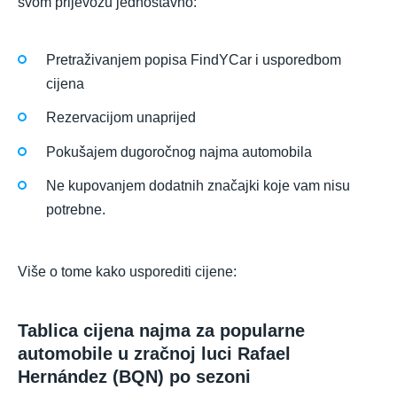
svom prijevozu jednostavno:
Pretraživanjem popisa FindYCar i usporedbom
cijena
Rezervacijom unaprijed
Pokušajem dugoročnog najma automobila
Ne kupovanjem dodatnih značajki koje vam nisu
potrebne.
Više o tome kako usporediti cijene:
Tablica cijena najma za popularne
automobile u zračnoj luci Rafael
Hernández (BQN) po sezoni