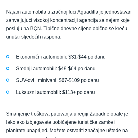
Najam automobila u zračnoj luci Aguadilla je jednostavan
zahvaljujući visokoj koncentraciji agencija za najam koje
posluju na BQN. Tipične dnevne cijene obično se kreću
unutar sljedećih raspona:
Ekonomični automobili: $31-$44 po danu
Srednji automobili: $48-$64 po danu
SUV-ovi i minivani: $67-$109 po danu
Luksuzni automobili: $113+ po danu
Smanjenje troškova putovanja u regiji Zapadne obale je
lako ako izbjegavate uobičajene turističke zamke i
planirate unaprijed. Možete ostvariti značajne uštede na