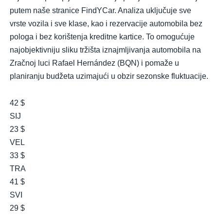
putem naše stranice FindYCar. Analiza uključuje sve
vrste vozila i sve klase, kao i rezervacije automobila bez
pologa i bez korištenja kreditne kartice. To omogućuje
najobjektivniju sliku tržišta iznajmljivanja automobila na
Zračnoj luci Rafael Hernández (BQN) i pomaže u
planiranju budžeta uzimajući u obzir sezonske fluktuacije.
42 $
SIJ
23 $
VEL
33 $
TRA
41 $
SVI
29 $