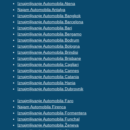
Iznajmljivanje Automobila Atena
Najam Automobila Antalya
Iznajmljivanje Automobila Bangkok
Iznajmljivanje Automobila Barcelona
Iznajmljivanje Automobila Bari
Iznajmljivanje Automobila Bergamo
Iznajmljivanje Automobila Bodrum
Iznajmljivanje Automobila Bologna
Iznajmljivanje Automobila Brindisi
Iznajmljivanje Automobila Brisbane
Iznajmljivanje Automobila Cagliari
Iznajmljivanje Automobila Cannes
Iznajmljivanje Automobila Catania
Iznajmljivanje Automobila Hania
Iznajmljivanje Automobila Dubrovnik
Iznajmljivanje Automobila Faro
Najam Automobila Firenca
Iznajmljivanje Automobila Formentera
Iznajmljivanje Automobila Funchal
Iznajmljivanje Automobila Ženeva