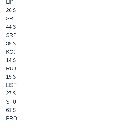
LIP
26 $
SRI
44 $
SRP
39 $
KOJ
14 $
RUJ
15 $
LIST
27 $
STU
61 $
PRO