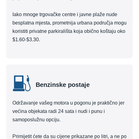
Iako mnoge trgovačke centre i javne plaže nude
besplatna mjesta, prometnija urbana područja mogu
koristiti privatne parkirališta koja obično koštaju oko
$1.60-$3.30.
Benzinske postaje
Održavanje vašeg motora u pogonu je praktično jer
većina objekata radi 24 sata i nudi i punu i
samoposlužnu opciju.
Primijetit ćete da su cijene prikazane po litri, a ne po