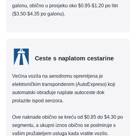
galonu, obično u prosjeku oko $0.95-$1.20 po litri
($3.50-$4.35 po galonu).
Ceste s naplatom cestarine
Većina vozila na aerodromu opremljena je
elektroničkim transponderom (AutoExpreso) koji
automatski obrađuje naplate autoceste dok
prolazite ispod senzora.
Ove naknade obično se kreću od $0.85 do $4.30 po
segmentu, a ukupni iznos obično se podmiruje s
vašim pružateljem usluga kada vratite vozilo.