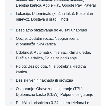
Debitna kartica, Apple Pay, Google Pay, PayPal
Lokacije: U terminalu (zračna luka), Besplatan
prijevoz, Dostava u grad ili hotel
Besplatno otkazivanje do 48 sati unaprijed
Opcije: Dodatni vozač, Neograničena
kilometraža, SIM kartica
Udobnost: Automatski mjenjač, Klima uređaj,
Dječja sjedalica, Pojas za podizanje
Polog: Bez pologa, Nije potrebna kreditna
kartica
Bez skrivenih naknada ili provizija
Osiguranje: Obavezno osiguranje (TPL),
Djelomično kasko (CDW), Potpuno osiguranje
Podrška korisnicima 0-24 putem telefona i e-